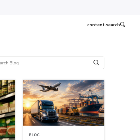
content.search
BLOG