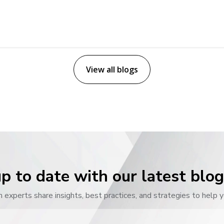
View all blogs
p to date with our latest blo
n experts share insights, best practices, and strategies to help y