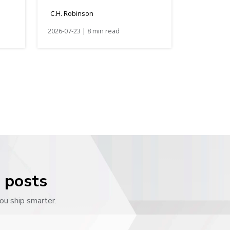
C.H. Robinson
2026-07-23 | 8 min read
g posts
ou ship smarter.