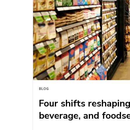
BLOG
Four shifts reshaping
beverage, and foodse