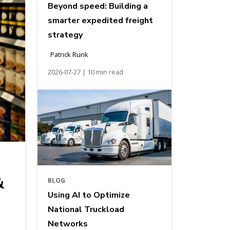
Beyond speed: Building a
smarter expedited freight
strategy
Patrick Runk
2026-07-27 | 10 min read
&
BLOG
Using AI to Optimize
National Truckload
Networks