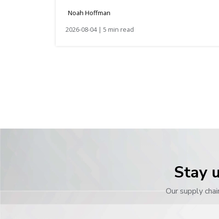
Noah Hoffman
2026-08-04 | 5 min read
Stay u
Our supply chai