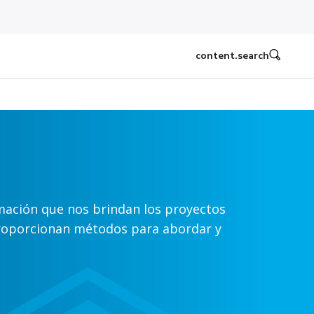
content.search
rmación que nos brindan los proyectos
 proporcionan métodos para abordar y