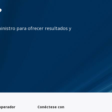
?
inistro para ofrecer resultados y
 operador
Conéctese con