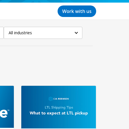
Work with us
All industries