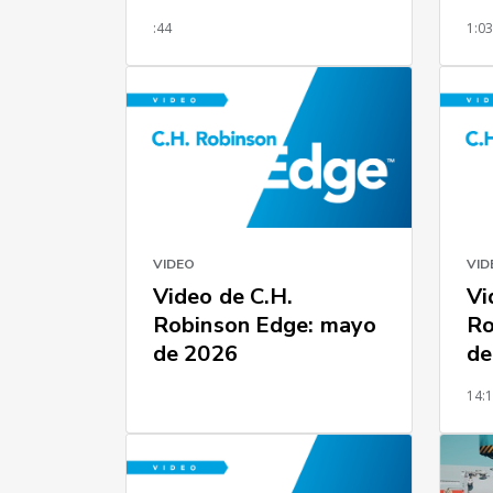
:44
1:0
VIDEO
VID
Video de C.H.
Vi
Robinson Edge: mayo
Ro
de 2026
de
14: