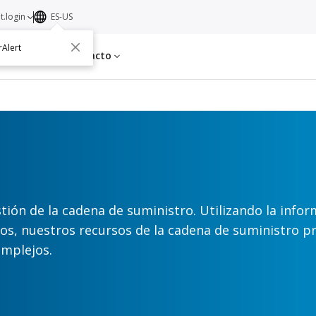
t.login
ES-US
rAlert
s
Acerca de
Contacto
tión de la cadena de suministro. Utilizando la info
mos, nuestros recursos de la cadena de suministro
omplejos.