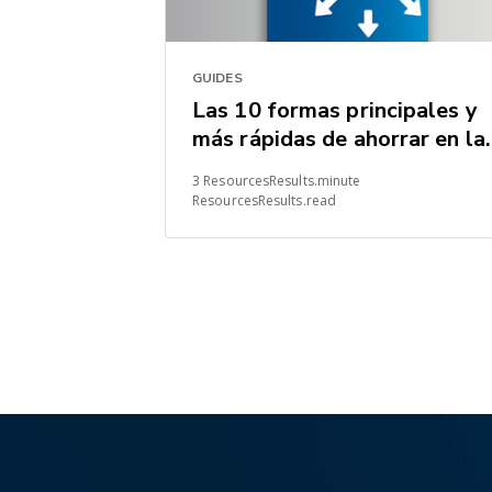
GUIDES
Las 10 formas principales y
más rápidas de ahorrar en la
cadenas de suministro
3 ResourcesResults.minute
globales
ResourcesResults.read