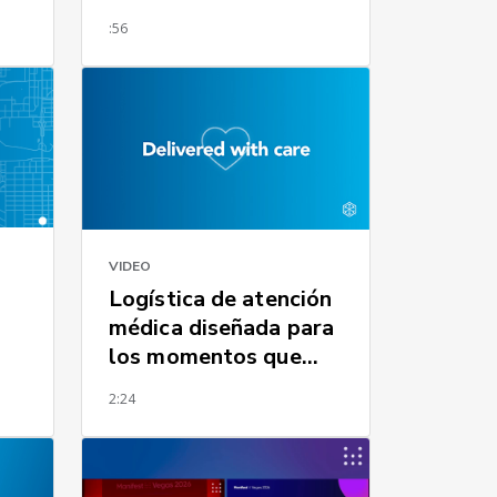
:56
VIDEO
Logística de atención
médica diseñada para
los momentos que
más importan
2:24