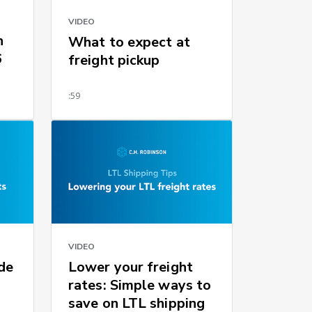
VIDEO
n
What to expect at
6
freight pickup
:59
VIDEO
de
Lower your freight
rates: Simple ways to
save on LTL shipping